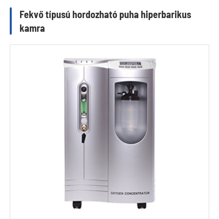
Fekvő típusú hordozható puha hiperbarikus
kamra