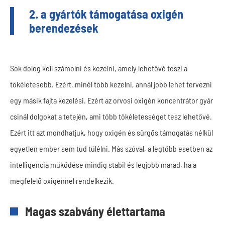
2. a gyártók támogatása oxigén
berendezések
Sok dolog kell számolni és kezelni, amely lehetővé teszi a
tökéletesebb. Ezért, minél több kezelni, annál jobb lehet tervezni
egy másik fajta kezelési. Ezért az orvosi oxigén koncentrátor gyár
csinál dolgokat a tetején, ami több tökéletességet tesz lehetővé.
Ezért itt azt mondhatjuk, hogy oxigén és sürgős támogatás nélkül
egyetlen ember sem tud túlélni. Más szóval, a legtöbb esetben az
intelligencia működése mindig stabil és legjobb marad, ha a
megfelelő oxigénnel rendelkezik.
Magas szabvány élettartama