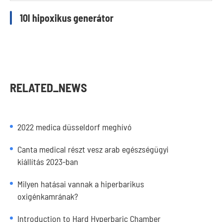
10l hipoxikus generátor
RELATED_NEWS
2022 medica düsseldorf meghívó
Canta medical részt vesz arab egészségügyi
kiállítás 2023-ban
Milyen hatásai vannak a hiperbarikus
oxigénkamrának?
Introduction to Hard Hyperbaric Chamber