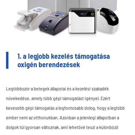
1. a legjobb kezelés támogatása
oxigén berendezések
Legtöbbször a betegek állapotai és a kezelési szakadék
növekedése, amely több gépi támogatást igényel. Ezért
kevesebb gépi támogatás a legfontosabb dolog, hogy a legtöbb
ember nem az otthonukban. Azonban a jelenlegi állapotban a
dolgok túl gyorsan változnak, ami lehetővé teszi a különböző