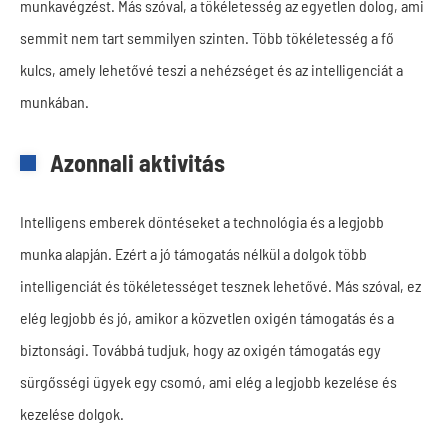
munkavégzést. Más szóval, a tökéletesség az egyetlen dolog, ami
semmit nem tart semmilyen szinten. Több tökéletesség a fő
kulcs, amely lehetővé teszi a nehézséget és az intelligenciát a
munkában.
Azonnali aktivitás
Intelligens emberek döntéseket a technológia és a legjobb
munka alapján. Ezért a jó támogatás nélkül a dolgok több
intelligenciát és tökéletességet tesznek lehetővé. Más szóval, ez
elég legjobb és jó, amikor a közvetlen oxigén támogatás és a
biztonsági. Továbbá tudjuk, hogy az oxigén támogatás egy
sürgősségi ügyek egy csomó, ami elég a legjobb kezelése és
kezelése dolgok.