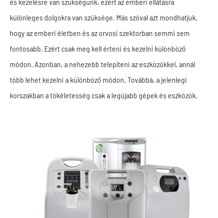
és kezelésre van szükségünk, ezért az emberi ellátásra
különleges dolgokra van szüksége. Más szóval azt mondhatjuk,
hogy az emberi életben és az orvosi szektorban semmi sem
fontosabb. Ezért csak meg kell érteni és kezelni különböző
módon. Azonban, a nehezebb telepíteni az eszközökkel, annál
több lehet kezelni a különböző módon. Továbbá, a jelenlegi
korszakban a tökéletesség csak a legújabb gépek és eszközök.