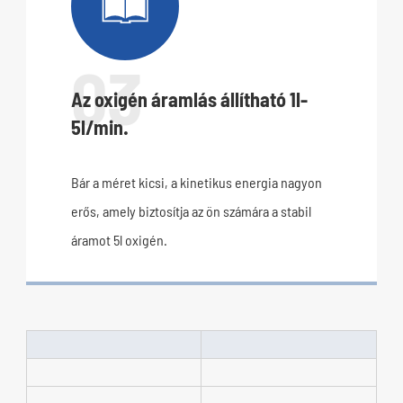

03
Az oxigén áramlás állítható 1l-
5l/min.
Bár a méret kicsi, a kinetikus energia nagyon
erős, amely biztosítja az ön számára a stabil
áramot 5l oxigén.