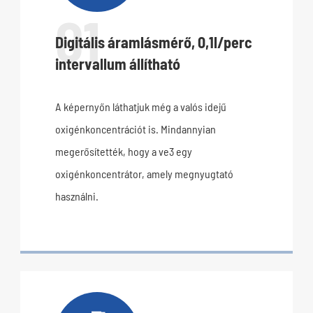
01
Digitális áramlásmérő, 0,1l/perc
intervallum állítható
A képernyőn láthatjuk még a valós idejű
oxigénkoncentrációt is. Mindannyian
megerősítették, hogy a ve3 egy
oxigénkoncentrátor, amely megnyugtató
használni.