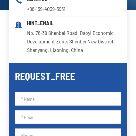

+86-159-4039-5951
HINT_EMAIL

No. 76-39 Shenbei Road, Daoyi Economic
Development Zone, Shenbei New District,
Shenyang, Liaoning, China
REQUEST_FREE