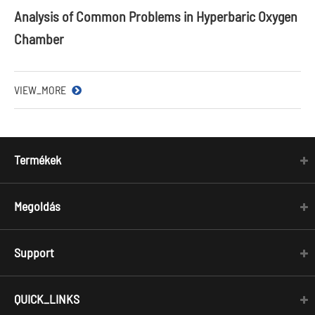
Analysis of Common Problems in Hyperbaric Oxygen
Chamber
VIEW_MORE
Termékek
Megoldás
Support
QUICK_LINKS