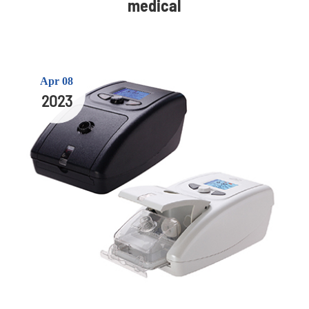
medical
Apr 08
2023