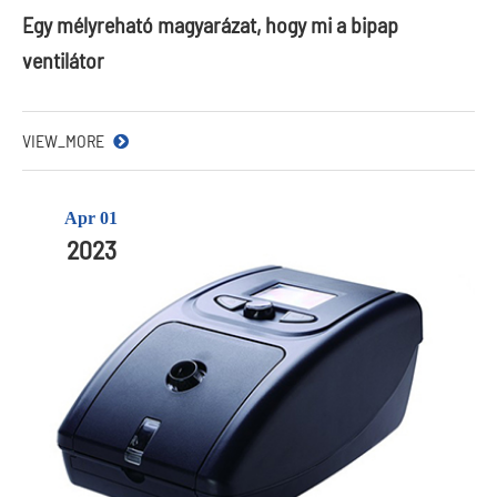
Egy mélyreható magyarázat, hogy mi a bipap
ventilátor
VIEW_MORE
Apr 01
2023