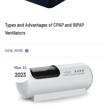
Types and Advantages of CPAP and BiPAP
Ventilators
VIEW_MORE
Mar 22
2023