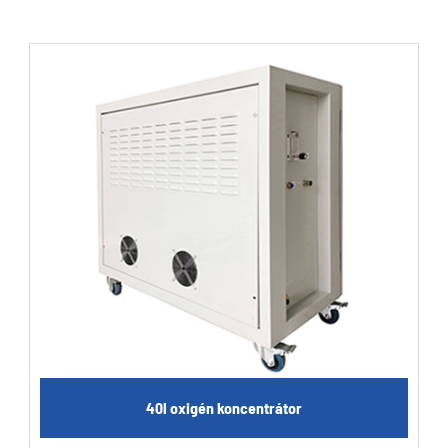
40l oxigén koncentrátor