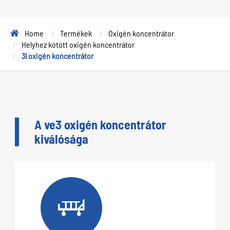
Home
Termékek
Oxigén koncentrátor
Helyhez kötött oxigén koncentrátor
3l oxigén koncentrátor
A ve3 oxigén koncentrátor
kiválósága
