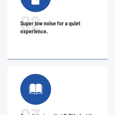
02
Super low noise for a quiet
experience.

03