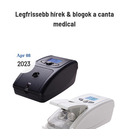
Legfrissebb hírek & blogok a canta
medical
Apr 08
2023