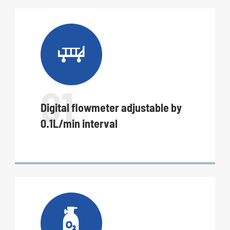

01
Digital flowmeter adjustable by
0.1L/min interval
