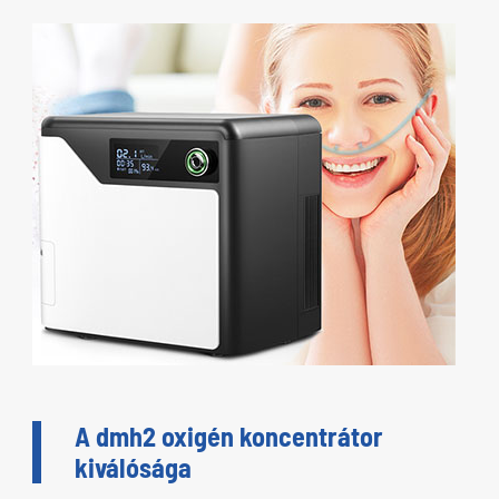
A dmh2 oxigén koncentrátor
kiválósága