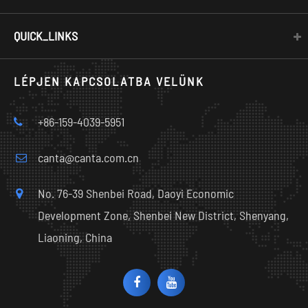
QUICK_LINKS
LÉPJEN KAPCSOLATBA VELÜNK
+86-159-4039-5951
canta@canta.com.cn
No. 76-39 Shenbei Road, Daoyi Economic
Development Zone, Shenbei New District, Shenyang,
Liaoning, China