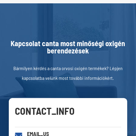
Kapcsolat canta most minőségi oxigén
berendezések
Bármilyen kérdés a canta orvosi oxigén termékek? Lépjen
kapcsolatba velünk most további információkért.
CONTACT_INFO
EMAIL_US
