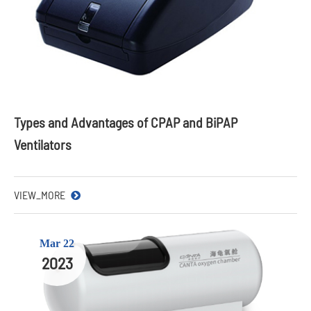
Types and Advantages of CPAP and BiPAP
Ventilators
VIEW_MORE
Mar 22
2023