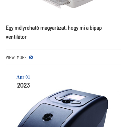
Egy mélyreható magyarázat, hogy mi a bipap
ventilátor
VIEW_MORE
Apr 01
2023