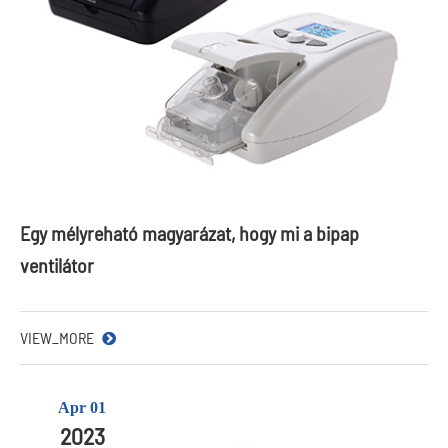
Egy mélyreható magyarázat, hogy mi a bipap
ventilátor
VIEW_MORE
Apr 01
2023