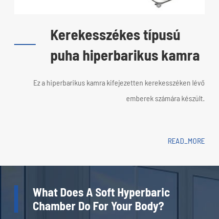
Kerekesszékes típusú
puha hiperbarikus kamra
Ez a hiperbarikus kamra kifejezetten kerekesszéken lévő
emberek számára készült.
READ_MORE
What Does A Soft Hyperbaric
Chamber Do For Your Body?