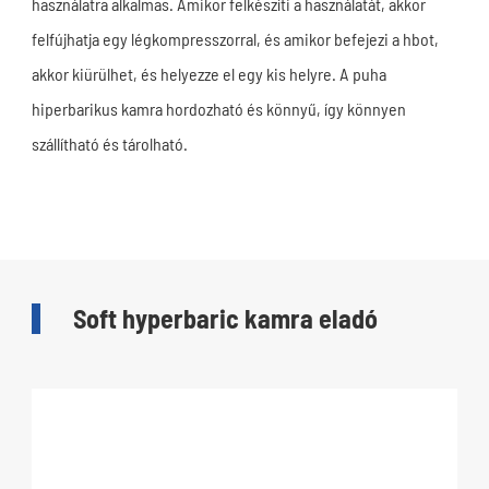
használatra alkalmas. Amikor felkészíti a használatát, akkor
felfújhatja egy légkompresszorral, és amikor befejezi a hbot,
akkor kiürülhet, és helyezze el egy kis helyre. A puha
hiperbarikus kamra hordozható és könnyű, így könnyen
szállítható és tárolható.
Soft hyperbaric kamra eladó