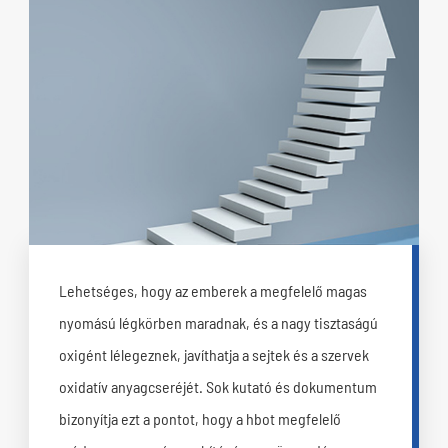
Lehetséges, hogy az emberek a megfelelő magas
nyomású légkörben maradnak, és a nagy tisztaságú
oxigént lélegeznek, javíthatja a sejtek és a szervek
oxidatív anyagcseréjét. Sok kutató és dokumentum
bizonyítja ezt a pontot, hogy a hbot megfelelő