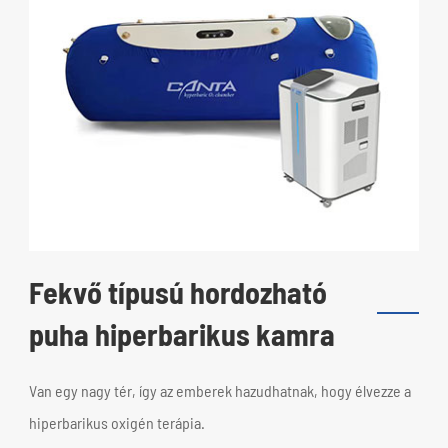
Fekvő típusú hordozható
puha hiperbarikus kamra
Van egy nagy tér, így az emberek hazudhatnak, hogy élvezze a
hiperbarikus oxigén terápia.