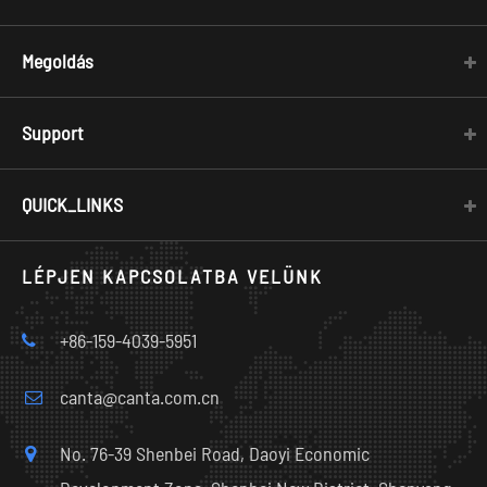
Megoldás
Support
QUICK_LINKS
LÉPJEN KAPCSOLATBA VELÜNK
+86-159-4039-5951
canta@canta.com.cn
No. 76-39 Shenbei Road, Daoyi Economic