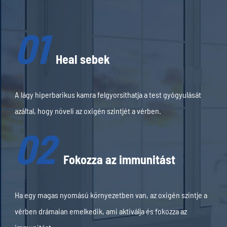
01
Heal sebek
A lágy hiperbarikus kamra felgyorsíthatja a test gyógyulását
azáltal, hogy növeli az oxigén szintjét a vérben.
02
Fokozza az immunitást
Ha egy magas nyomású környezetben van, az oxigén szintje a
vérben drámaian emelkedik, ami aktiválja és fokozza az