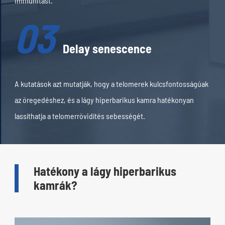
immunitást.
03
Delay senescence
A kutatások azt mutatják, hogy a telomerek kulcsfontosságúak
az öregedéshez, és a lágy hiperbarikus kamra hatékonyan
lassíthatja a telomerrövidítés sebességét.
Hatékony a lágy hiperbarikus
kamrák?