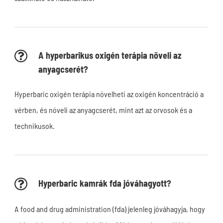
A hyperbarikus oxigén terápia növeli az
anyagcserét?
Hyperbaric oxigén terápia növelheti az oxigén koncentráció a
vérben, és növeli az anyagcserét, mint azt az orvosok és a
technikusok.
Hyperbaric kamrák fda jóváhagyott?
A food and drug administration (fda) jelenleg jóváhagyja, hogy