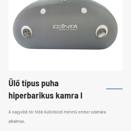
Ülő típus puha
hiperbarikus kamra l
A nagyobb tér több különböző méretű ember számára
alkalmas.