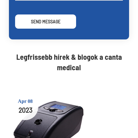
SEND MESSAGE
Legfrissebb hírek & blogok a canta
medical
Apr 08
2023