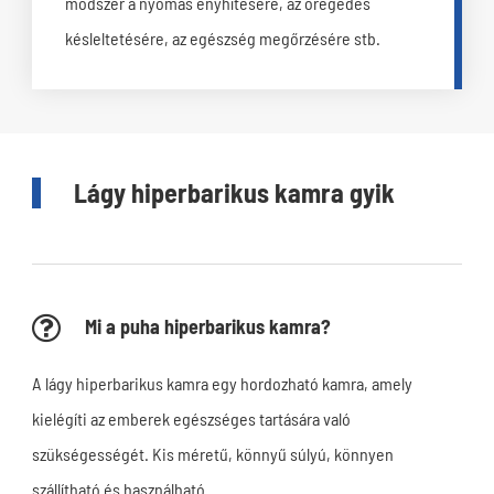
módszer a nyomás enyhítésére, az öregedés
késleltetésére, az egészség megőrzésére stb.
Lágy hiperbarikus kamra gyik
Mi a puha hiperbarikus kamra?
A lágy hiperbarikus kamra egy hordozható kamra, amely
kielégíti az emberek egészséges tartására való
szükségességét. Kis méretű, könnyű súlyú, könnyen
szállítható és használható.