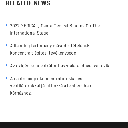
RELATED_NEWS
2022 MEDICA，Canta Medical Blooms On The
International Stage
A liaoning tartomány második tételének
koncentrált építési tevékenysége
Az oxigén koncentrátor használata idővel változik
A canta oxigénkoncentrátorokkal és
ventilátorokkal járul hozzá a leishenshan
kórházhoz.