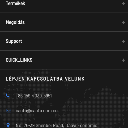
Termékek
Megoldás
Support
QUICK_LINKS
LÉPJEN KAPCSOLATBA VELÜNK
+86-159-4039-5951
canta@canta.com.cn
No. 76-39 Shenbei Road, Daoyi Economic